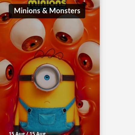
Minions & Monsters
15 Aug
/
15 Aug