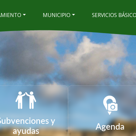
AMIENTO
MUNICIPIO
SERVICIOS BÁSIC
Subvenciones y
Agenda
ayudas