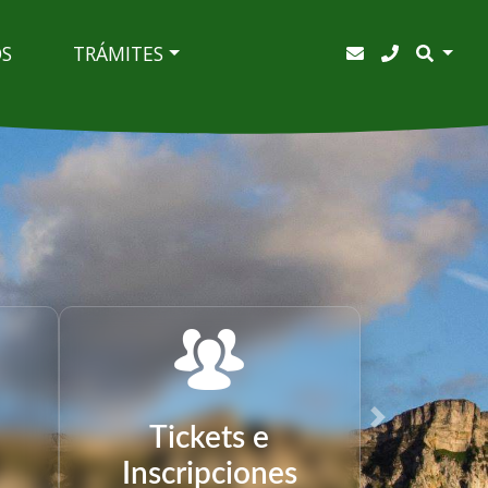
OS
TRÁMITES
Next
Tickets e
Inscripciones