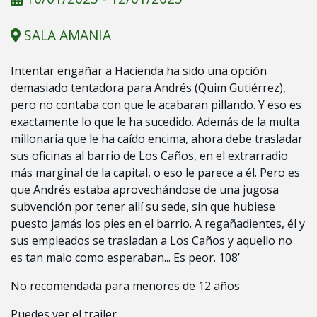
SALA AMANIA
Intentar engañar a Hacienda ha sido una opción
demasiado tentadora para Andrés (Quim Gutiérrez),
pero no contaba con que le acabaran pillando. Y eso es
exactamente lo que le ha sucedido. Además de la multa
millonaria que le ha caído encima, ahora debe trasladar
sus oficinas al barrio de Los Caños, en el extrarradio
más marginal de la capital, o eso le parece a él. Pero es
que Andrés estaba aprovechándose de una jugosa
subvención por tener allí su sede, sin que hubiese
puesto jamás los pies en el barrio. A regañadientes, él y
sus empleados se trasladan a Los Caños y aquello no
es tan malo como esperaban... Es peor. 108’
No recomendada para menores de 12 años
Puedes ver el trailer