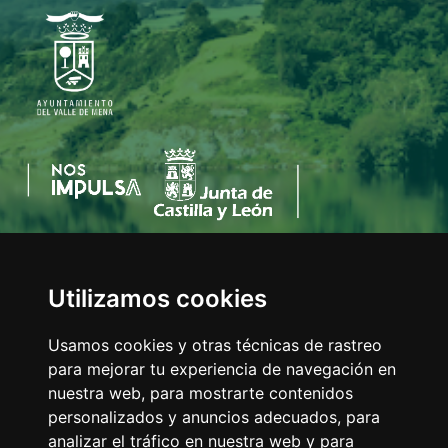
Utilizamos cookies
AYUNTAMIENTO DEL VALLE DE MENA
C/Eladio Bustamante, 1
Usamos cookies y otras técnicas de rastreo
Tfno:
947 126 211
para mejorar tu experiencia de navegación en
E-mail:
info@valledemena.es
nuestra web, para mostrarte contenidos
personalizados y anuncios adecuados, para
analizar el tráfico en nuestra web y para