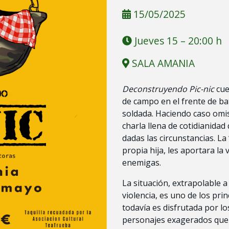
15/05/2025
Jueves 15 – 20:00 h
SALA AMANIA
Deconstruyendo Pic-nic
cue
de campo en el frente de b
soldada. Haciendo caso omi
charla llena de cotidianida
dadas las circunstancias. La
propia hija, les aportara la 
enemigas.
La situación, extrapolable 
violencia, es uno de los prin
todavía es disfrutada por l
personajes exagerados que c