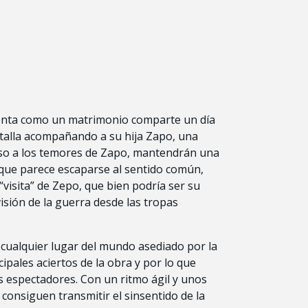
nta como un matrimonio comparte un día
atalla acompañando a su hija Zapo, una
so a los temores de Zapo, mantendrán una
d que parece escaparse al sentido común,
 “visita” de Zepo, que bien podría ser su
visión de la guerra desde las tropas
a cualquier lugar del mundo asediado por la
cipales aciertos de la obra y por lo que
os espectadores. Con un ritmo ágil y unos
onsiguen transmitir el sinsentido de la