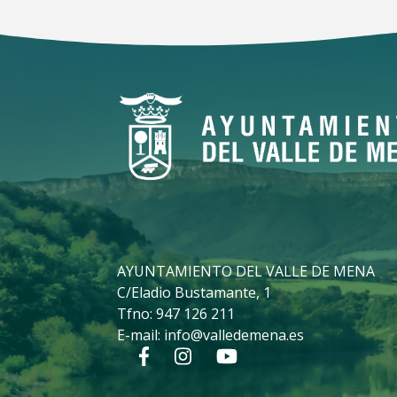
AYUNTAMIENTO DEL VALLE DE MENA
C/Eladio Bustamante, 1
Tfno:
947 126 211
E-mail:
info@valledemena.es