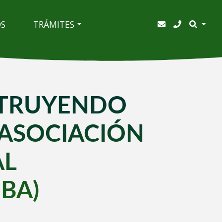
OS
TRÁMITES
TRUYENDO
 (ASOCIACIÓN
AL
BA)