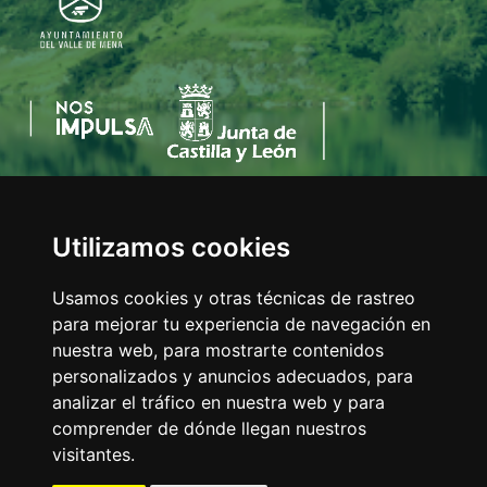
Utilizamos cookies
AYUNTAMIENTO DEL VALLE DE MENA
C/Eladio Bustamante, 1
Usamos cookies y otras técnicas de rastreo
Tfno:
947 126 211
para mejorar tu experiencia de navegación en
E-mail:
info@valledemena.es
nuestra web, para mostrarte contenidos
personalizados y anuncios adecuados, para
analizar el tráfico en nuestra web y para
comprender de dónde llegan nuestros
MAPA WEB
visitantes.
AVISO LEGAL