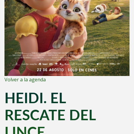
Volver a la agenda
HEIDI. EL
RESCATE DEL
LINCE