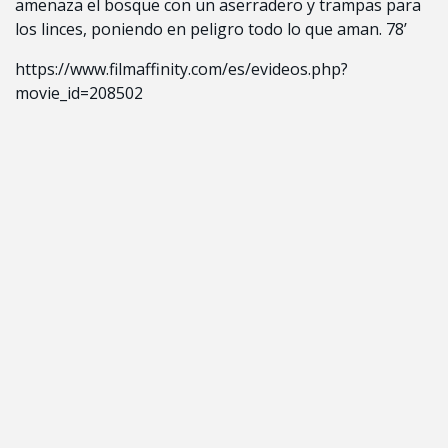
amenaza el bosque con un aserradero y trampas para
los linces, poniendo en peligro todo lo que aman. 78’
https://www.filmaffinity.com/es/evideos.php?
movie_id=208502