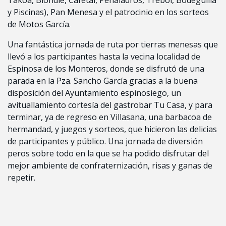
y Piscinas), Pan Menesa y el patrocinio en los sorteos
de Motos García.
Una fantástica jornada de ruta por tierras menesas que
llevó a los participantes hasta la vecina localidad de
Espinosa de los Monteros, donde se disfrutó de una
parada en la Pza. Sancho García gracias a la buena
disposición del Ayuntamiento espinosiego, un
avituallamiento cortesía del gastrobar Tu Casa, y para
terminar, ya de regreso en Villasana, una barbacoa de
hermandad, y juegos y sorteos, que hicieron las delicias
de participantes y público. Una jornada de diversión
peros sobre todo en la que se ha podido disfrutar del
mejor ambiente de confraternización, risas y ganas de
repetir.