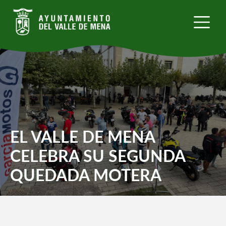
Pasar
al
contenido
principal
EL VALLE DE MENA
CELEBRA SU SEGUNDA
QUEDADA MOTERA